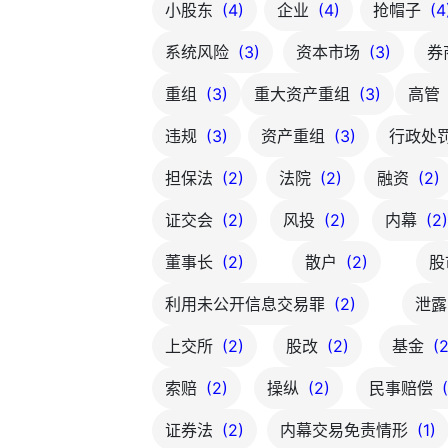
小股东
(4)
企业
(4)
抢帽子
(4
系统风险
(3)
资本市场
(3)
券
重组
(3)
重大资产重组
(3)
高管
违规
(3)
资产重组
(3)
行政处
担保法
(2)
法院
(2)
融资
(2)
证交会
(2)
风投
(2)
内幕
(2
董事长
(2)
散户
(2)
股
利用未公开信息交易罪
(2)
泄
上交所
(2)
股改
(2)
基金
(2
索赔
(2)
操纵
(2)
民事赔偿
证券法
(2)
内幕交易免责情形
(1)