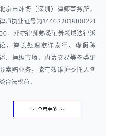
北京市炜衡（深圳）律师事务所，
律师执业证号为144032018100221
00。邓杰律师熟悉证券领域法律诉
讼，擅长处理欺诈发行、虚假陈
述、操纵市场、内幕交易等各类证
券索赔业务，能有效维护委托人各
类合法权益。
· · · 查看更多 · · ·