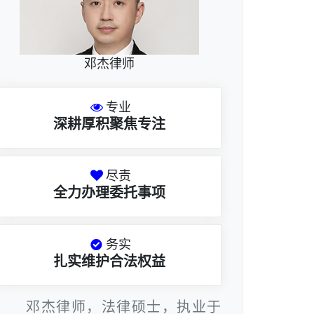
邓杰律师
专业
深耕厚积聚焦专注
尽责
全力办理委托事项
务实
扎实维护合法权益
邓杰律师，法律硕士，执业于