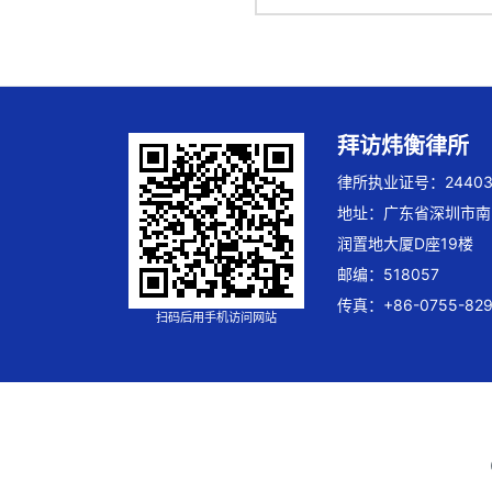
拜访炜衡律所
律所执业证号：244032
地址：广东省深圳市南
润置地大厦D座19楼
邮编：518057
传真：+86-0755-829
扫码后用手机访问网站