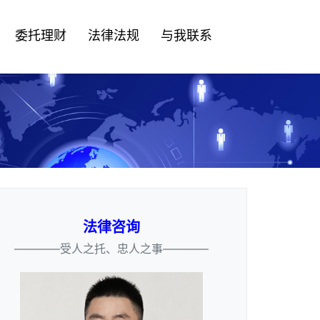
委托理财
法律法规
与我联系
法律咨询
————受人之托、忠人之事————