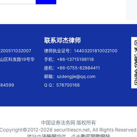
联系邓杰律师
00511032007
律师执业证号：14403201810022100
山区科发路19号华
手机：+86-13715198118
座机：+86-0755-82984411
邮箱：
szdengjie@qq.com
84599
Q Q：578700168
中国证券法务网 版权所有
Copyright©2012-
2026 securitiescn.net, All Rights Reserved
建站由
法脉网
提供，点击
购买同款网站