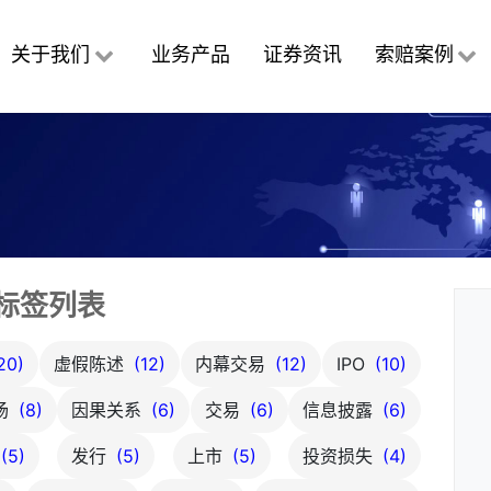
关于我们
业务产品
证券资讯
索赔案例
标签列表
20)
虚假陈述
(12)
内幕交易
(12)
IPO
(10)
场
(8)
因果关系
(6)
交易
(6)
信息披露
(6)
(5)
发行
(5)
上市
(5)
投资损失
(4)