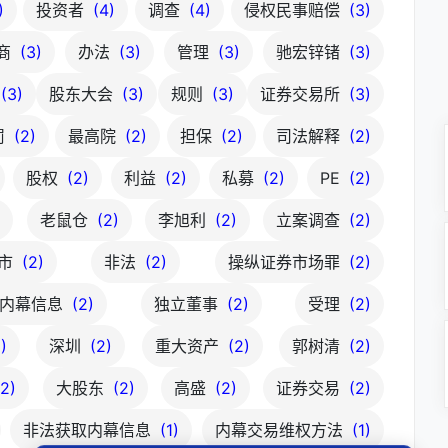
)
投资者
(4)
调查
(4)
侵权民事赔偿
(3)
商
(3)
办法
(3)
管理
(3)
驰宏锌锗
(3)
(3)
股东大会
(3)
规则
(3)
证券交易所
(3)
罚
(2)
最高院
(2)
担保
(2)
司法解释
(2)
股权
(2)
利益
(2)
私募
(2)
PE
(2)
)
老鼠仓
(2)
李旭利
(2)
立案调查
(2)
市
(2)
非法
(2)
操纵证券市场罪
(2)
露内幕信息
(2)
独立董事
(2)
受理
(2)
)
深圳
(2)
重大资产
(2)
郭树清
(2)
(2)
大股东
(2)
高盛
(2)
证券交易
(2)
非法获取内幕信息
(1)
内幕交易维权方法
(1)