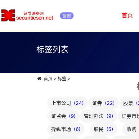
首页
繁體
标签列表
首页
>
标签
>
上市公司
(24)
证券
(22)
股票
(
证监会
(9)
管理办法
(9)
证券市
操纵市场
(6)
股民
(5)
收购