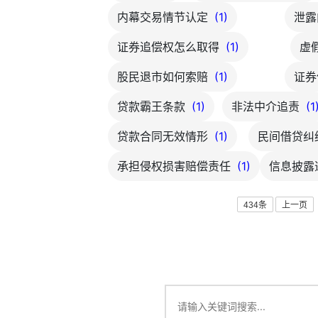
内幕交易情节认定
(1)
泄露
证券追偿权怎么取得
(1)
虚
股民退市如何索赔
(1)
证券
贷款霸王条款
(1)
非法中介追责
(1
贷款合同无效情形
(1)
民间借贷纠
承担侵权损害赔偿责任
(1)
信息披露
434条
上一页