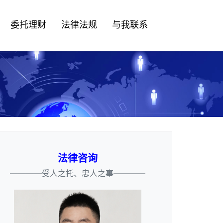
委托理财
法律法规
与我联系
法律咨询
————受人之托、忠人之事————