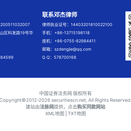
联系邓杰律师
00511032007
律师执业证号：14403201810022100
山区科发路19号华
手机：+86-13715198118
座机：+86-0755-82984411
邮箱：
szdengjie@qq.com
84599
Q Q：578700168
中国证券法务网 版权所有
Copyright©2012-
2026 securitiescn.net, All Rights Reserved
建站由
法脉网
提供，点击
购买同款网站
XML地图
⎪
TXT地图