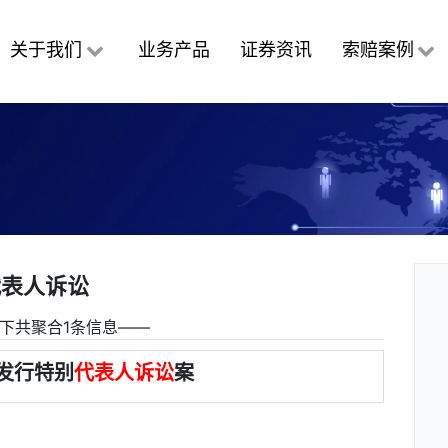
关于我们
业务产品
证券资讯
索赔案例
代表人诉讼
下共聚合1条信息――
发行特别
代表人诉讼
案