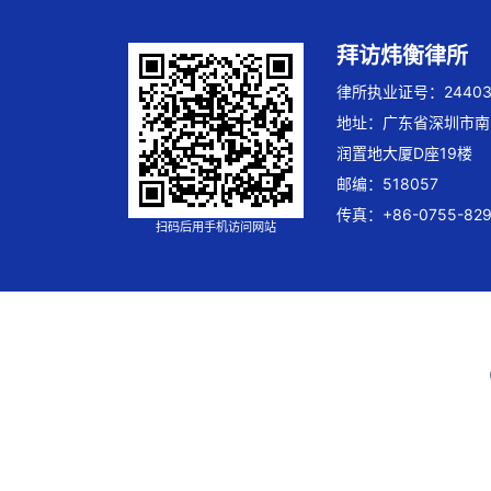
拜访炜衡律所
律所执业证号：244032
地址：广东省深圳市南
润置地大厦D座19楼
邮编：518057
传真：+86-0755-829
扫码后用手机访问网站