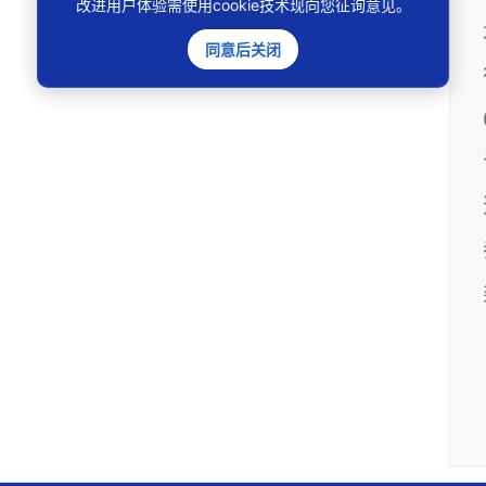
改进用户体验需使用cookie技术现向您征询意见。
同意后关闭