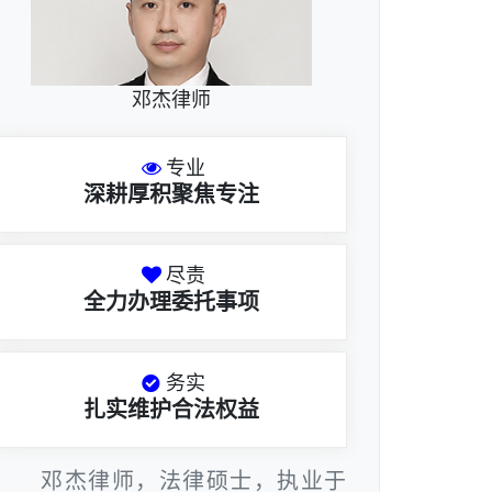
邓杰律师
专业
深耕厚积聚焦专注
尽责
全力办理委托事项
务实
扎实维护合法权益
邓杰律师，法律硕士，执业于