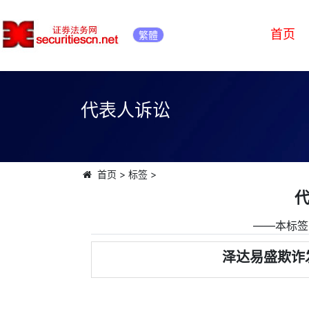
首页
繁體
代表人诉讼
首页
>
标签
>
――本标签
泽达易盛欺诈