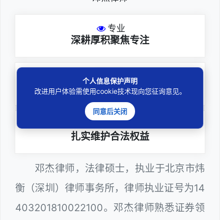
专业
深耕厚积聚焦专注
尽责
个人信息保护声明
全力办理委托事项
改进用户体验需使用cookie技术现向您征询意见。
同意后关闭
务实
扎实维护合法权益
邓杰律师，法律硕士，执业于北京市炜
衡（深圳）律师事务所，律师执业证号为14
403201810022100。邓杰律师熟悉证券领