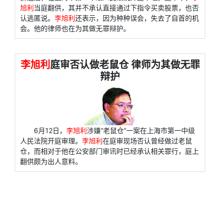
旭利
当庭翻供，其并不承认直接通过下指令买卖股票，也否
认逃匿说。
李旭利
还表示，因为种种误会，失去了自首的机
会。他的律师也在为其做无罪辩护。
李旭利
庭审否认做老鼠仓 律师为其做无罪
辩护
6月12日，
李旭利
涉嫌“老鼠仓”一案在上海市第一中级
人民法院开庭审理。
李旭利
在庭审现场否认曾经做过老鼠
仓，而相对于他在公安部门审讯时已经承认相关罪行，庭上
翻供颇为出人意料。