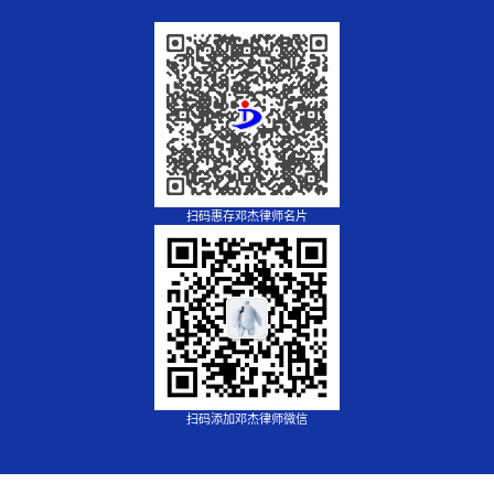
扫码惠存邓杰律师名片
扫码添加邓杰律师微信