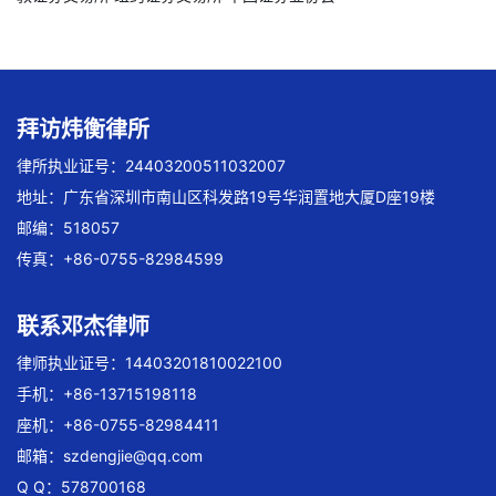
拜访炜衡律所
律所执业证号：24403200511032007
地址：广东省深圳市南山区科发路19号华润置地大厦D座19楼
邮编：518057
传真：+86-0755-82984599
联系邓杰律师
律师执业证号：14403201810022100
手机：+86-13715198118
座机：+86-0755-82984411
邮箱：
szdengjie@qq.com
Q Q：578700168