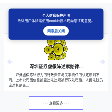
个人信息保护声明
实务专题
改进用户体验需使用cookie技术现向您征询意见。
————千锤百炼、深耕厚积————
同意后关闭
深圳证券虚假陈述索赔律...
证券虚假陈述行为的行政责任与民事责任的认定原则不
同，上市公司因信息披露违法违规被行政处罚后，人民法院仍
应对其是否…
· · · 查看更多 · · ·