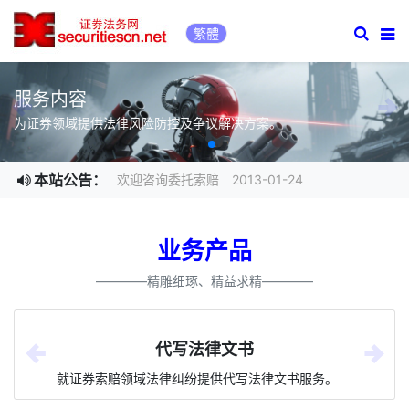
深圳证券律师-深圳证券索
繁體
服务内容
为证券领域提供法律风险防控及争议解决方案。
本站公告：
欢迎咨询委托索赔 2013-01-24
业务产品
————精雕细琢、精益求精————
代写法律文书
就证券索赔领域法律纠纷提供代写法律文书服务。