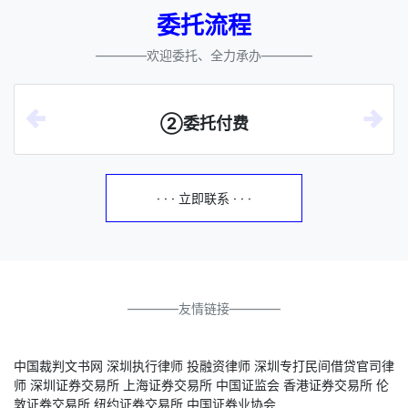
委托流程
————欢迎委托、全力承办————
②委托付费
· · · 立即联系 · · ·
————友情链接————
中国裁判文书网
深圳执行律师
投融资律师
深圳专打民间借贷官司律
师
深圳证券交易所
上海证券交易所
中国证监会
香港证券交易所
伦
敦证券交易所
纽约证券交易所
中国证券业协会