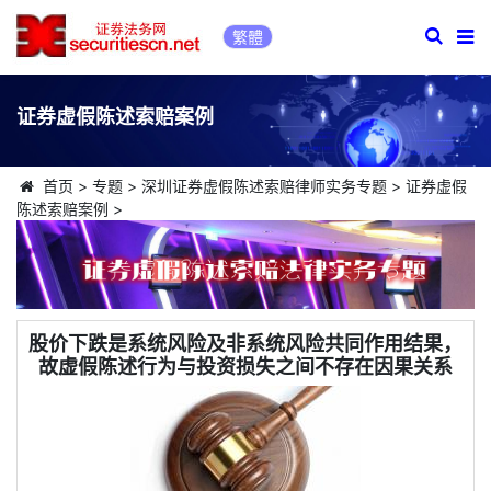
繁體
证券虚假陈述索赔案例
首页
>
专题
>
深圳证券虚假陈述索赔律师实务专题
>
证券虚假
陈述索赔案例
>
股价下跌是系统风险及非系统风险共同作用结果，
故虚假陈述行为与投资损失之间不存在因果关系