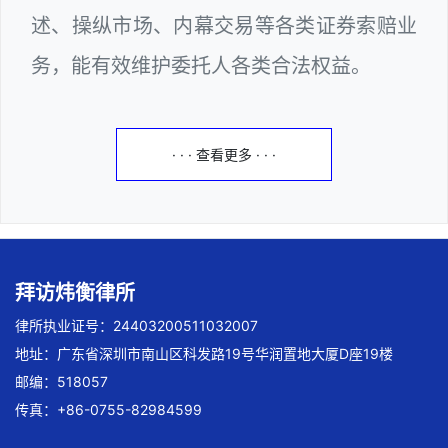
述、操纵市场、内幕交易等各类证券索赔业
务，能有效维护委托人各类合法权益。
· · · 查看更多 · · ·
拜访炜衡律所
律所执业证号：24403200511032007
地址：广东省深圳市南山区科发路19号华润置地大厦D座19楼
邮编：518057
传真：+86-0755-82984599