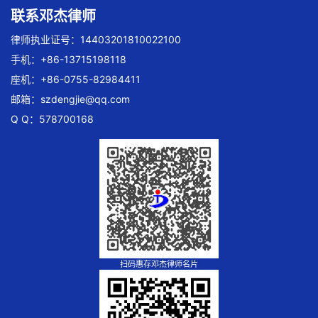
联系邓杰律师
律师执业证号：14403201810022100
手机：+86-13715198118
座机：+86-0755-82984411
邮箱：
szdengjie@qq.com
Q Q：578700168
扫码惠存邓杰律师名片