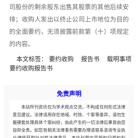
司股份的剩余股东出售其股票的其他后续安
排；收购人发出以终止公司上市地位为目的
的全面要约，无须披露前款第（十）项规定
的内容。
本文
标签
：
要约收购
报告书
载明事项
要约收购报告书
免责声明
本站所刊资讯仅为学术观点交流，不构成任何形式法律
意见建议。法律适用存在地域、时效、个案等差异，请勿生
搬硬套处理具体个案纠纷，由此产生的一切法律后果皆由您
自担全责。如您有相关法律事务需要办理请联系咨询专业执
业律师获取针对性法律意见。本站刊载内容版权归原权利