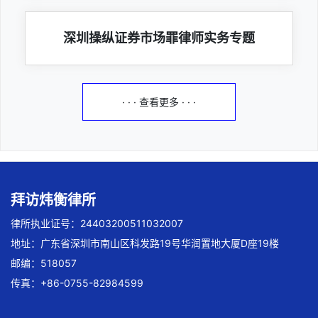
深圳操纵证券市场罪律师实务专题
· · · 查看更多 · · ·
拜访炜衡律所
律所执业证号：24403200511032007
地址：广东省深圳市南山区科发路19号华润置地大厦D座19楼
邮编：518057
传真：+86-0755-82984599