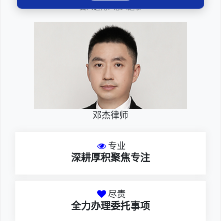
————受人之托、忠人之事————
邓杰律师
专业
深耕厚积聚焦专注
尽责
全力办理委托事项