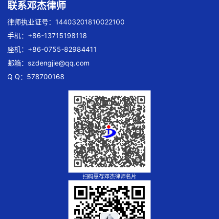
联系邓杰律师
律师执业证号：14403201810022100
手机：+86-13715198118
座机：+86-0755-82984411
邮箱：
szdengjie@qq.com
Q Q：578700168
扫码惠存邓杰律师名片