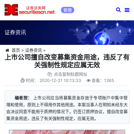
繁體
证券资讯
首页
>
证券资讯
>
上市公司擅自改变募集资金用途，违反了有
关强制性规定应属无效
点击复制标题网址
时间：
2020-12-31 10:13:33
查看：
1365
编者按：
上市公司应当将募集资金存放于专项账户中集中管
理和使用，原则上不得用作其他用途。本案当事人在明知未经东大
会决议同意不能用于质押的情况下，仍签订质押协议，擅自改变募
集资金用途，违反了有关强制性规定，应属无效。