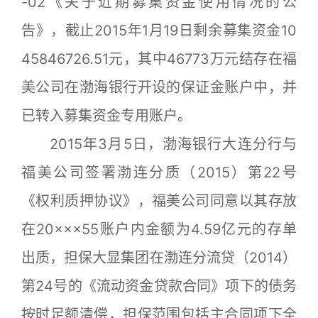
-02《关于近期募集资金使用情况的公
告》，截止2015年1月19日剩余募集资金10
45846726.51元，其中46773万元结存在福
美公司在渤海银行开设的保证金账户中，并
已转入募集资金专用账户。
2015年3月5日，渤海银行大连分行与
福美公司签署渤连分质（2015）第22号
《权利质押协议》，福美公司同意以其存放
在20×××55账户内金额为4.59亿元的存单
出质，担保大显集团在渤连分流贷（2014）
第24号的《流动资金贷款合同》项下的债务
按时足额清偿，担保范围包括主合同项下全