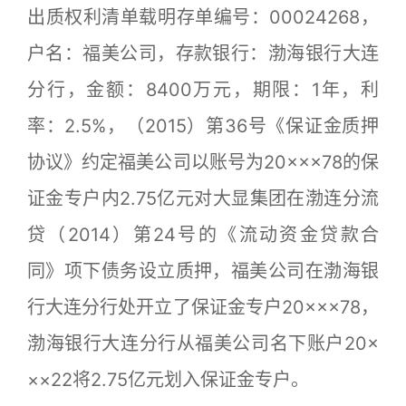
出质权利清单载明存单编号：00024268，
户名：福美公司，存款银行：渤海银行大连
分行，金额：8400万元，期限：1年，利
率：2.5%，（2015）第36号《保证金质押
协议》约定福美公司以账号为20×××78的保
证金专户内2.75亿元对大显集团在渤连分流
贷（2014）第24号的《流动资金贷款合
同》项下债务设立质押，福美公司在渤海银
行大连分行处开立了保证金专户20×××78，
渤海银行大连分行从福美公司名下账户20×
××22将2.75亿元划入保证金专户。