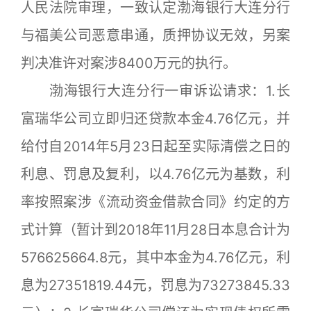
人民法院审理，一致认定渤海银行大连分行
与福美公司恶意串通，质押协议无效，另案
判决准许对案涉8400万元的执行。
渤海银行大连分行一审诉讼请求：1.长
富瑞华公司立即归还贷款本金4.76亿元，并
给付自2014年5月23日起至实际清偿之日的
利息、罚息及复利，以4.76亿元为基数，利
率按照案涉《流动资金借款合同》约定的方
式计算（暂计到2018年11月28日本息合计为
576625664.8元，其中本金为4.76亿元，利
息为27351819.44元，罚息为73273845.33