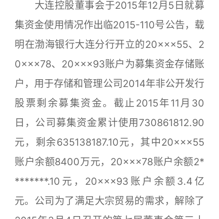
大连控股董事会于2015年12月5日就募
集资金使用情况作出临2015-110号公告，载
明在渤海银行大连分行开立的20×××55、2
0×××78、20×××93账户为募集资金存储账
户，用于存储和管理公司2014年非公开发行
股票剩余募集资金。截止2015年11月30
日，公司募集资金累计使用730861812.90
元，剩余635138187.10元，其中20×××55
账户余额8400万元，20×××78账户余额2*
*******.10元，20×××93账户余额3.4亿
元。公司为了满足大宗贸易的需求，解除了