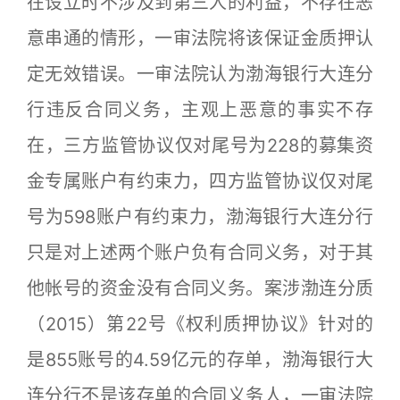
在设立时不涉及到第三人的利益，不存在恶
意串通的情形，一审法院将该保证金质押认
定无效错误。一审法院认为渤海银行大连分
行违反合同义务，主观上恶意的事实不存
在，三方监管协议仅对尾号为228的募集资
金专属账户有约束力，四方监管协议仅对尾
号为598账户有约束力，渤海银行大连分行
只是对上述两个账户负有合同义务，对于其
他帐号的资金没有合同义务。案涉渤连分质
（2015）第22号《权利质押协议》针对的
是855账号的4.59亿元的存单，渤海银行大
连分行不是该存单的合同义务人，一审法院