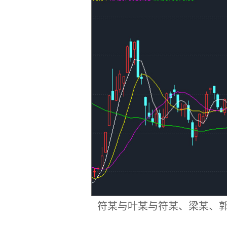
符某与叶某与符某、梁某、