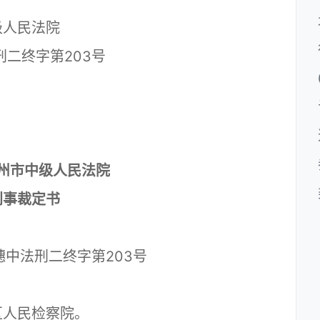
人民法院
二终字第203号
日
州市中级人民法院
刑事裁定书
中法刑二终字第203号
人民检察院。