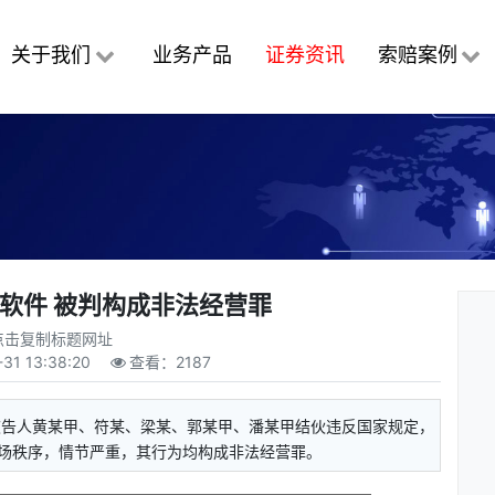
关于我们
业务产品
证券资讯
索赔案例
软件 被判构成非法经营罪
点击复制标题网址
-31 13:38:20
查看：
2187
被告人黄某甲、符某、梁某、郭某甲、潘某甲结伙违反国家规定，
场秩序，情节严重，其行为均构成非法经营罪。