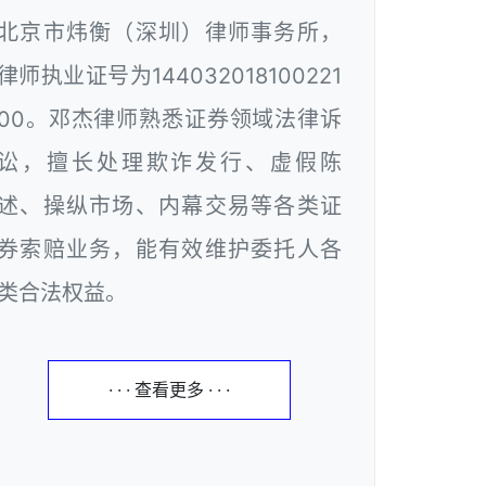
北京市炜衡（深圳）律师事务所，
律师执业证号为144032018100221
00。邓杰律师熟悉证券领域法律诉
讼，擅长处理欺诈发行、虚假陈
述、操纵市场、内幕交易等各类证
券索赔业务，能有效维护委托人各
类合法权益。
· · · 查看更多 · · ·