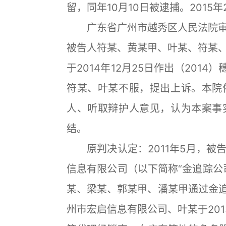
留，同年10月10日被逮捕。2015
广东省广州市越秀区人民法院审
被告人符某、黄某甲、叶某、符某
于2014年12月25日作出（201
符某、叶某不服，提出上诉。本院
人、听取辩护人意见，认为本案事
结。
原判决认定：2011年5月，被
信息有限公司（以下简称“金追踪公
某、梁某、郭某甲、潘某甲通过金追
州市宏启信息有限公司、叶某于20