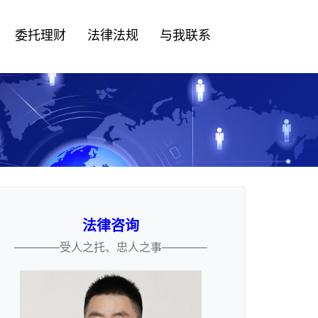
委托理财
法律法规
与我联系
法律咨询
————受人之托、忠人之事————