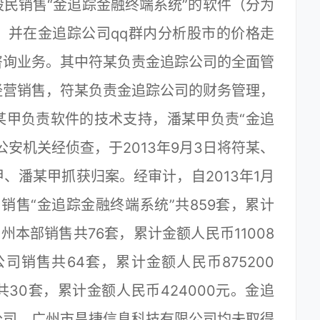
民销售“金追踪金融终端系统”的软件（分为
，并在金追踪公司qq群内分析股市的价格走
咨询业务。其中符某负责金追踪公司的全面管
经营销售，符某负责金追踪公司的财务管理，
某甲负责软件的技术支持，潘某甲负责“金追
安机关经侦查，于2013年9月3日将符某、
、潘某甲抓获归案。经审计，自2013年1月
销售“金追踪金融终端系统”共859套，累计
广州本部销售共76套，累计金额人民币11008
司销售共64套，累计金额人民币875200
30套，累计金额人民币424000元。金追
公司、广州市昌捷信息科技有限公司均未取得