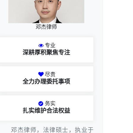
邓杰律师
专业
深耕厚积聚焦专注
尽责
全力办理委托事项
务实
扎实维护合法权益
邓杰律师，法律硕士，执业于