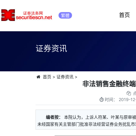
首页
繁體
证券资讯
首页
>
证券资讯
>
非法销售金融终端
时间：
2019-12
编者按：
本院认为，上诉人符某、叶某与原审
未经国家有关主管部门批准非法经营证券业务扰乱市