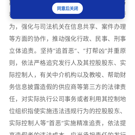
欺诈发行和持续信息披露造假的日常监管与
同意后关闭
稽查处罚力度，从严从快查处各类造假行
为，强化与司法机关在信息共享、案件办理
等方面的协作，推动强化行政、民事、刑事
立体追责。坚持“追首恶”、“打帮凶”并重原
则，依法严格追究发行人及其控股股东、实
际控制人，有关中介机构以及教唆、帮助财
务信息披露造假的供应商等第三方的法律责
任，对实际执行公司事务或者利用其控制地
位组织指使实施违法违规行为的控股股东、
实际控制人等“首恶”实施精准追责，依法提