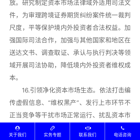
放。研究制定资本市场法律域外适用司法文
件，为审理跨境证券期货纠纷案件统一裁判
尺度，平等保护境内外投资者合法权益。加
强国际司法合作，加强与其他国家和地区在
送达文书、调查取证、承认与执行判决等领
域开展司法协助，降低境内外投资者维权成
本。
16.引领净化资本市场生态。依法打击编
传虚假信息、“维权黑产”、发行上市环节不
正当竞争等干扰市场正常运行、扰乱资本市
场秩序的违法行为，形成风清气正的市场生
关于我们
实务专题
联系我们
电话咨询