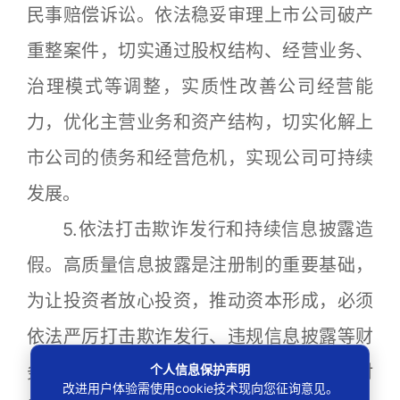
民事赔偿诉讼。依法稳妥审理上市公司破产
重整案件，切实通过股权结构、经营业务、
治理模式等调整，实质性改善公司经营能
力，优化主营业务和资产结构，切实化解上
市公司的债务和经营危机，实现公司可持续
发展。
5.依法打击欺诈发行和持续信息披露造
假。高质量信息披露是注册制的重要基础，
为让投资者放心投资，推动资本形成，必须
依法严厉打击欺诈发行、违规信息披露等财
个人信息保护声明
务造假违法犯罪。监管部门要进一步加大对
改进用户体验需使用cookie技术现向您征询意见。