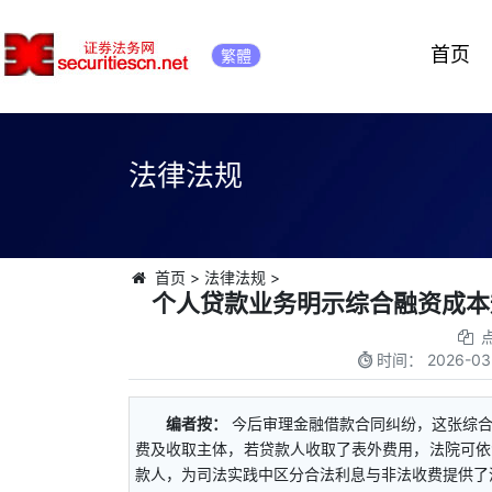
首页
繁體
法律法规
首页
>
法律法规
>
个人贷款业务明示综合融资成本
时间：
2026-03
编者按：
今后审理金融借款合同纠纷，这张综
费及收取主体，若贷款人收取了表外费用，法院可依
款人，为司法实践中区分合法利息与非法收费提供了