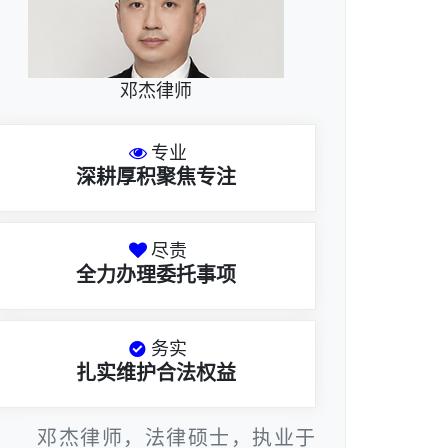
邓杰律师
专业
深耕厚积聚焦专注
尽责
全力办理委托事项
务实
扎实维护合法权益
邓杰律师，法律硕士，执业于