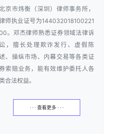
北京市炜衡（深圳）律师事务所，
律师执业证号为144032018100221
00。邓杰律师熟悉证券领域法律诉
讼，擅长处理欺诈发行、虚假陈
述、操纵市场、内幕交易等各类证
券索赔业务，能有效维护委托人各
类合法权益。
· · · 查看更多 · · ·