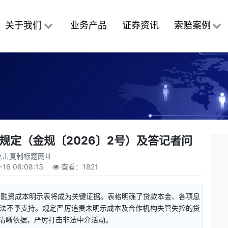
关于我们
业务产品
证券资讯
索赔案例
规定（金规〔2026〕2号）及答记者问
点击复制标题网址
-16 08:08:13
查看：
1821
合融资成本明示表将成为关键证据。表格明确了贷款本金、各项息
法不予支持。规定严厉追责未明示成本及合作机构失管失控的贷
清晰依据，严厉打击非法中介活动。