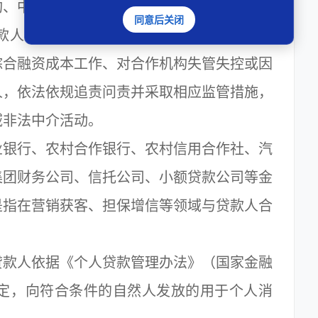
、中国人民银行及其分支机构和各地方金融
同意后关闭
款人落实个人贷款业务明示综合融资成本工
综合融资成本工作、对合作机构失管失控或因
人，依法依规追责问责并采取相应监管措施，
域非法中介活动。
银行、农村合作银行、农村信用合作社、汽
集团财务公司、信托公司、小额贷款公司等金
是指在营销获客、担保增信等领域与贷款人合
。
款人依据《个人贷款管理办法》（国家金融
规定，向符合条件的自然人发放的用于个人消