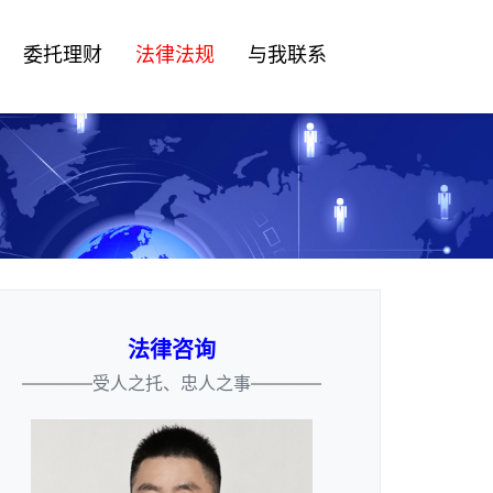
委托理财
法律法规
与我联系
法律咨询
————受人之托、忠人之事————