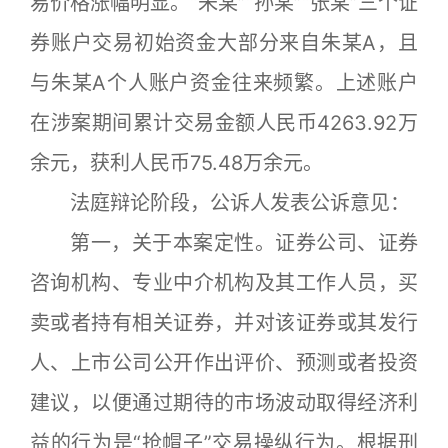
易价格涨幅明显。“朱某”“孙某”“张某”三个证
券账户交易初始资金大部分来自朱某A，且
与朱某A个人账户资金往来频繁。上述账户
在涉案期间累计交易金额人民币4263.92万
余元，获利人民币75.48万余元。
法庭辩论阶段，公诉人发表公诉意见：
第一，关于本案定性。证券公司、证券
咨询机构、专业中介机构及其工作人员，买
卖或者持有相关证券，并对该证券或其发行
人、上市公司公开作出评价、预测或者投资
建议，以便通过期待的市场波动取得经济利
益的行为是“抢帽子”交易操纵行为。根据刑