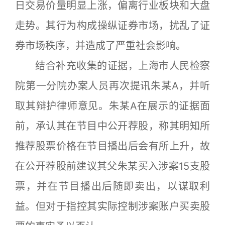
日交易价量明显上涨，偏离行业板块和大盘
走势。其行为构成操纵证券市场，扰乱了证
券市场秩序，并造成了严重社会影响。
结合补充收集的证据，上海市人民检察
院第一分院办案人员再次提讯朱某A，并听
取其辩护律师意见。朱某A在展示的证据面
前，承认其在节目中公开荐股，称其明知所
推荐股票价格在节目播出后会有所上升，故
在公开荐股前建议其父朱某买入涉案15支股
票，并在节目播出后随即卖出，以谋取利
益。但对于指控其实际控制涉案账户买卖股