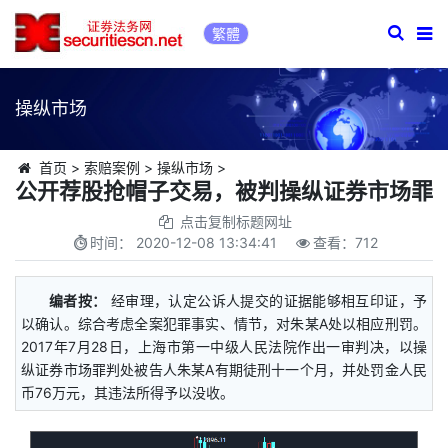
繁體
操纵市场
首页
>
索赔案例
>
操纵市场
>
公开荐股抢帽子交易，被判操纵证券市场罪
点击复制标题网址
时间：
2020-12-08 13:34:41
查看：
712
编者按：
经审理，认定公诉人提交的证据能够相互印证，予
以确认。综合考虑全案犯罪事实、情节，对朱某A处以相应刑罚。
2017年7月28日，上海市第一中级人民法院作出一审判决，以操
纵证券市场罪判处被告人朱某A有期徒刑十一个月，并处罚金人民
币76万元，其违法所得予以没收。