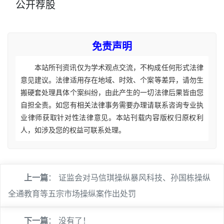
公开荐股
免责声明
本站所刊资讯仅为学术观点交流，不构成任何形式法律
意见建议。法律适用存在地域、时效、个案等差异，请勿生
搬硬套处理具体个案纠纷，由此产生的一切法律后果皆由您
自担全责。如您有相关法律事务需要办理请联系咨询专业执
业律师获取针对性法律意见。本站刊载内容版权归原权利
人，如涉及您的权益可联系处理。
上一篇
：
证监会对马信琪操纵暴风科技、孙国栋操纵
全通教育等五宗市场操纵案作出处罚
下一篇
： 没有了！