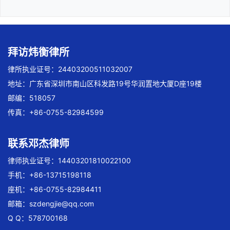
拜访炜衡律所
律所执业证号：24403200511032007
地址：广东省深圳市南山区科发路19号华润置地大厦D座19楼
邮编：518057
传真：+86-0755-82984599
联系邓杰律师
律师执业证号：14403201810022100
手机：+86-13715198118
座机：+86-0755-82984411
邮箱：
szdengjie@qq.com
Q Q：578700168