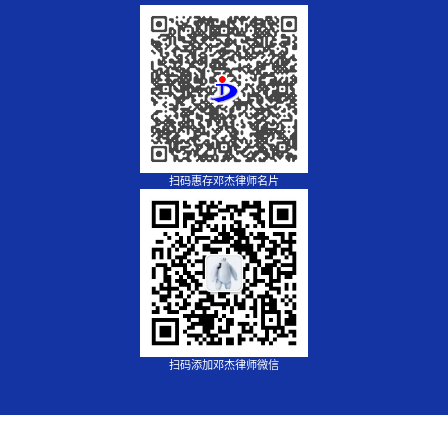
扫码惠存邓杰律师名片
扫码添加邓杰律师微信