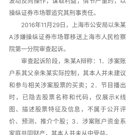
波动反向操作，谋取利益，情节严重的，以
操纵证券市场罪追究其刑事责任。
2016年11月29日，上海市公安局以朱某
A涉嫌操纵证券市场罪移送上海市人民检察
院第一分院审查起诉。
审查起诉阶段，朱某A辩称：1．涉案账
户系其父亲朱某实际控制，其本人并未建议
和参与相关涉案股票的买卖；2．节目播出
时，已隐去股票名称和代码，仅展示K线
图、描述股票特征及信息，不属于公开评
价、预测、推介个股；3．涉案账户资金系
家庭共同财产，其本人并未从中受益。