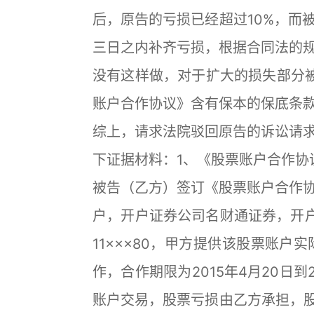
后，原告的亏损已经超过10%，而
三日之内补齐亏损，根据合同法的
没有这样做，对于扩大的损失部分
账户合作协议》含有保本的保底条
综上，请求法院驳回原告的诉讼请
下证据材料：1、《股票账户合作协议
被告（乙方）签订《股票账户合作
户，开户证券公司名财通证券，开
11×××80，甲方提供该股票账户实
作，合作期限为2015年4月20日到
账户交易，股票亏损由乙方承担，股