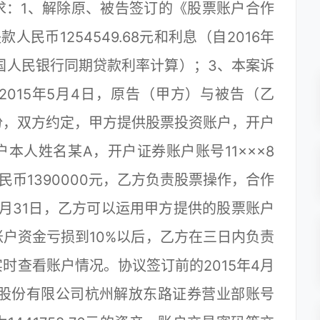
求：1、解除原、被告签订的《股票账户合作
民币1254549.68元和利息（自2016年
国人民银行同期贷款利率计算）；3、本案诉
015年5月4日，原告（甲方）与被告（乙
份，双方约定，甲方提供股票投资账户，开户
本人姓名某A，开户证券账户账号11×××8
币1390000元，乙方负责股票操作，合作
年12月31日，乙方可以运用甲方提供的股票账户
户资金亏损到10%以后，乙方在三日内负责
时查看账户情况。协议签订前的2015年4月
券股份有限公司杭州解放东路证券营业部账号