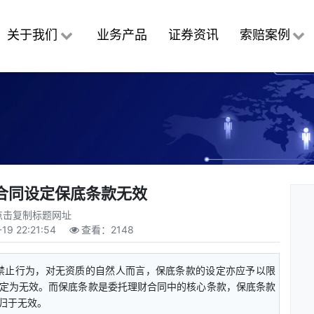
关于我们
业务产品
证券资讯
索赔案例
合同设定保底条款无效
点击复制标题网址
-19 22:21:54
查看：
2148
禁止行为，对无资质的自然人而言，保底条款的设定亦应予以限
定为无效。而保底条款是委托理财合同中的核心条款，保底条款
归于无效。