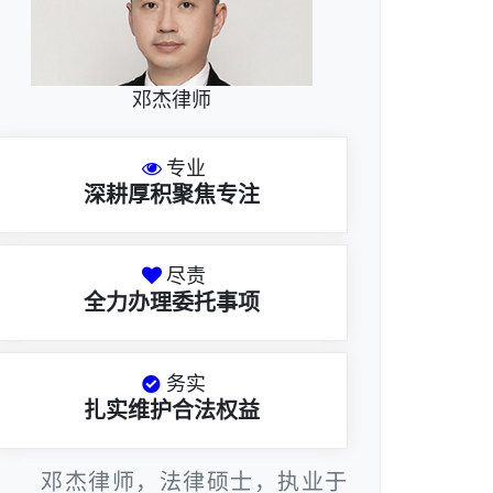
邓杰律师
专业
深耕厚积聚焦专注
尽责
全力办理委托事项
务实
扎实维护合法权益
邓杰律师，法律硕士，执业于