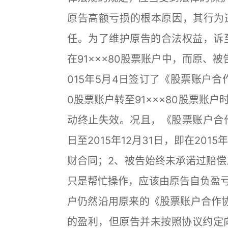
原告高额亏损的根本原因，其行为
任。为了维护原告的合法权益，诉
在91×××80股票账户中，而原、
015年5月4日签订了《股票账户合
0股票账户转至91×××80股票账
动终止失效。况且，《股票账户合作
日至2015年12月31日，即在20
财合同；2、被告始终未承诺过赔偿原
只是帮忙操作，应该由原告自负盈亏；
户仍然沿用原来的《股票账户合作协议
的盈利，但原告并未按照协议约定向被