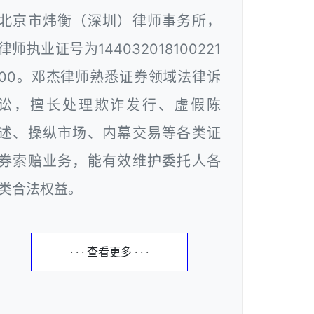
北京市炜衡（深圳）律师事务所，
律师执业证号为144032018100221
00。邓杰律师熟悉证券领域法律诉
讼，擅长处理欺诈发行、虚假陈
述、操纵市场、内幕交易等各类证
券索赔业务，能有效维护委托人各
类合法权益。
· · · 查看更多 · · ·