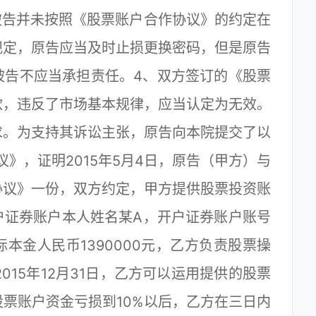
被告并未按照《股票账户合作协议》的约定在
规定，原告应当及时止损更换密码，但是原告
被告不应当承担责任。4、双方签订的《股票
款，违反了市场基本规律，应当认定为无效。
求。为支持其诉讼主张，原告向本院提交了以
》，证明2015年5月4日，原告（甲方）与
协议》一份，双方约定，甲方提供股票投资账
户证券账户本人姓名某A，开户证券账户账号
际本金人民币1390000元，乙方负责股票操
2015年12月31日，乙方可以运用提供的股票
票账户资金亏损到10%以后，乙方在三日内