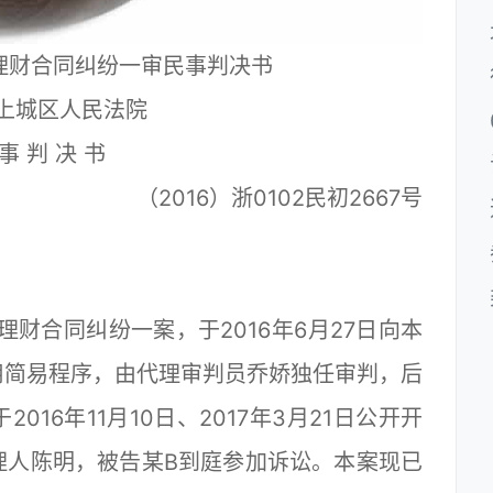
理财合同纠纷一审民事判决书
上城区人民法院
事 判 决 书
（2016）浙0102民初2667号
合同纠纷一案，于2016年6月27日向本
用简易程序，由代理审判员乔娇独任审判，后
16年11月10日、2017年3月21日公开开
理人陈明，被告某B到庭参加诉讼。本案现已