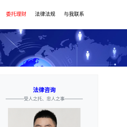
委托理财
法律法规
与我联系
法律咨询
————受人之托、忠人之事————