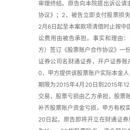
审理终结。原告向本院提出诉讼请
协议》；2、被告立即支付股票损失款人
2月6日起至本案款项清偿时止按中
讼费用由被告承担。事实和理由：2
方）签订《股票账户合作协议》一
证券公司名财通证券，开户证券账户
0，甲方提供该股票账户实际本金人民
期限为2015年4月20日到2015
交易，股票亏损由乙方承担，股票账
补齐股票账户资金亏损，甲方有权实
20日起，原告即将开立在财通证