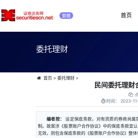
首页
繁體
委托理财
首页
>
委托理财
>
民间委托理财
时间：
2023-11
编者按：
设定保底条款，对有资质的券商尚属
制。故案涉《股票账户合作协议》中的保底条款宜认
无效，则包含保底条款的《股票账户合作协议》整体