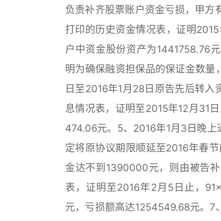
负责补齐股票账户资金亏损，甲方
打印的历史资金情况表，证明2015年
户中资金股份资产为1441758.
明为确保融资担保品的保证金数量，不
日至2016年1月28日原告先后转入
息情况表，证明至2015年12月31
474.06元。5、2016年1月3日
定将原协议期限顺延至2016年春
金达不到1390000元，则由被
表，证明至2016年2月5日止，91×
元，亏损额高达1254549.68元