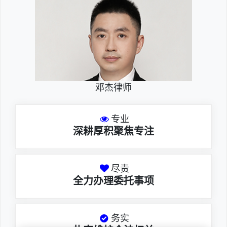
邓杰律师
专业
深耕厚积聚焦专注
尽责
全力办理委托事项
务实