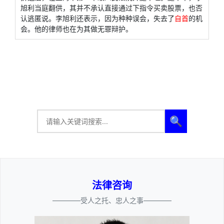
旭利当庭翻供，其并不承认直接通过下指令买卖股票，也否
认逃匿说。李旭利还表示，因为种种误会，失去了
自首
的机
会。他的律师也在为其做无罪辩护。
🔍
法律咨询
————受人之托、忠人之事————