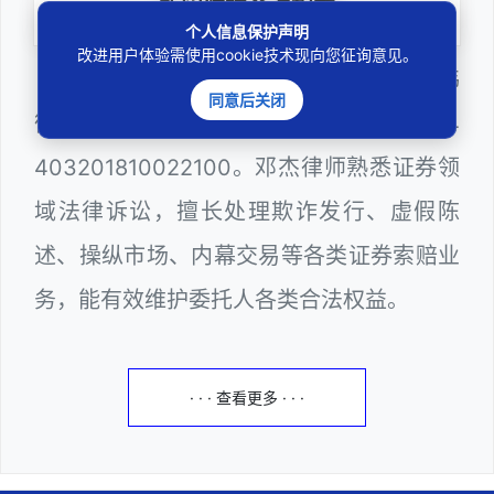
扎实维护合法权益
个人信息保护声明
改进用户体验需使用cookie技术现向您征询意见。
邓杰律师，法律硕士，执业于北京市炜
同意后关闭
衡（深圳）律师事务所，律师执业证号为14
403201810022100。邓杰律师熟悉证券领
域法律诉讼，擅长处理欺诈发行、虚假陈
述、操纵市场、内幕交易等各类证券索赔业
务，能有效维护委托人各类合法权益。
· · · 查看更多 · · ·