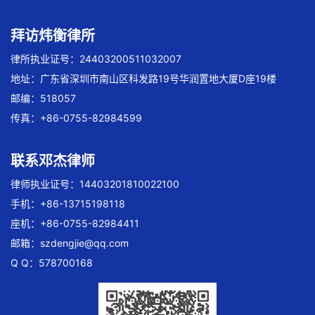
拜访炜衡律所
律所执业证号：24403200511032007
地址：广东省深圳市南山区科发路19号华润置地大厦D座19楼
邮编：518057
传真：+86-0755-82984599
联系邓杰律师
律师执业证号：14403201810022100
手机：+86-13715198118
座机：+86-0755-82984411
邮箱：
szdengjie@qq.com
Q Q：578700168