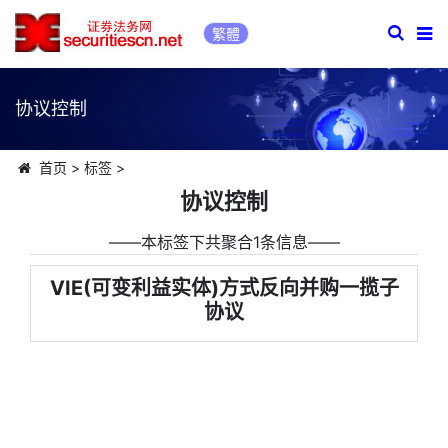
繁體
协议控制
首页
>
标签
>
协议控制
――本标签下共聚合1条信息――
VIE(可变利益实体)方式反向并购一揽子
协议