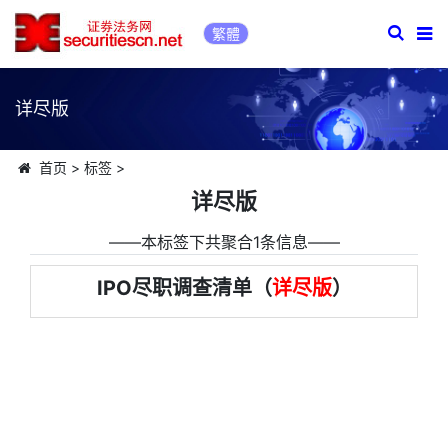
繁體
详尽版
首页
>
标签
>
详尽版
――本标签下共聚合1条信息――
IPO尽职调查清单（
详尽版
）