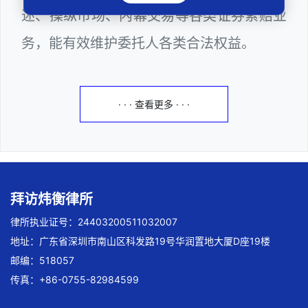
述、操纵市场、内幕交易等各类证券索赔业
务，能有效维护委托人各类合法权益。
· · · 查看更多 · · ·
拜访炜衡律所
律所执业证号：24403200511032007
地址：广东省深圳市南山区科发路19号华润置地大厦D座19楼
邮编：518057
传真：+86-0755-82984599