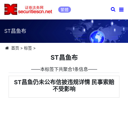
繁體
ST昌鱼布
首页
>
标签
>
ST昌鱼布
――本标签下共聚合1条信息――
ST昌鱼仍未公布信披违规详情 民事索赔
不受影响