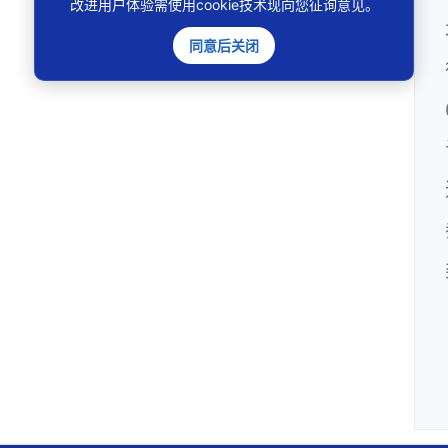
改进用户体验需使用cookie技术现向您征询意见。
同意后关闭