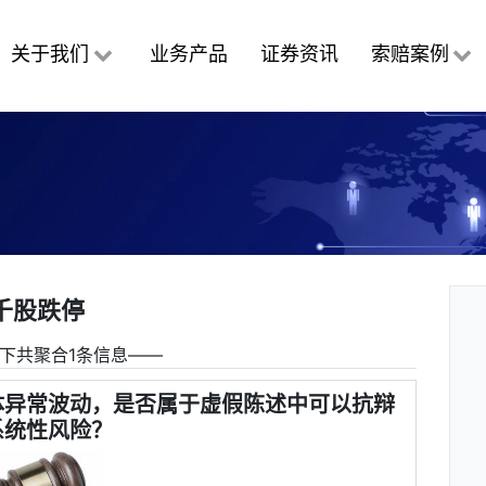
关于我们
业务产品
证券资讯
索赔案例
千股跌停
下共聚合1条信息――
体异常波动，是否属于虚假陈述中可以抗辩
系统性风险？