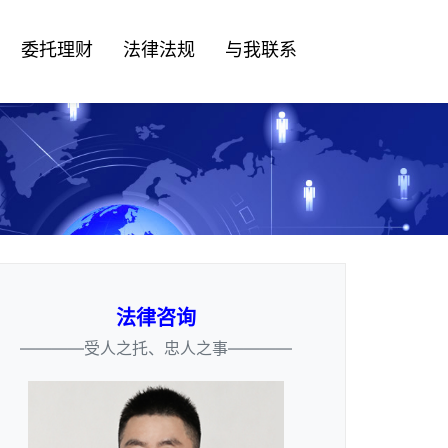
委托理财
法律法规
与我联系
法律咨询
————受人之托、忠人之事————