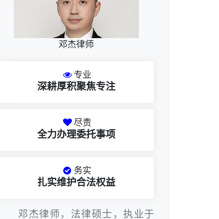
邓杰律师
专业
深耕厚积聚焦专注
尽责
全力办理委托事项
务实
扎实维护合法权益
邓杰律师，法律硕士，执业于