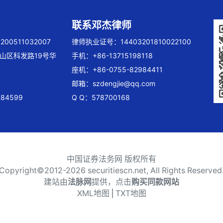
联系邓杰律师
00511032007
律师执业证号：14403201810022100
山区科发路19号华
手机：+86-13715198118
座机：+86-0755-82984411
邮箱：
szdengjie@qq.com
84599
Q Q：578700168
中国证券法务网 版权所有
Copyright©2012-
2026 securitiescn.net, All Rights Reserved
建站由
法脉网
提供，点击
购买同款网站
XML地图
⎪
TXT地图