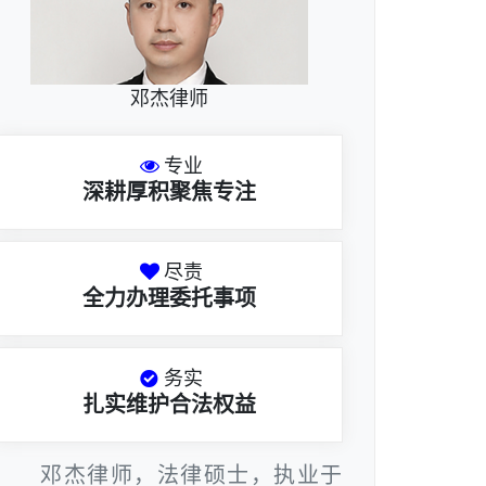
邓杰律师
专业
深耕厚积聚焦专注
尽责
全力办理委托事项
务实
扎实维护合法权益
邓杰律师，法律硕士，执业于