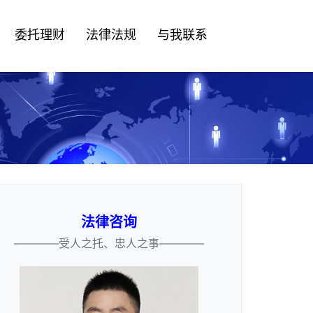
委托理财
法律法规
与我联系
法律咨询
————受人之托、忠人之事————