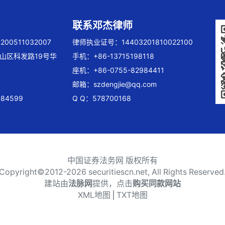
联系邓杰律师
00511032007
律师执业证号：14403201810022100
山区科发路19号华
手机：+86-13715198118
座机：+86-0755-82984411
邮箱：
szdengjie@qq.com
84599
Q Q：578700168
中国证券法务网 版权所有
Copyright©2012-
2026 securitiescn.net, All Rights Reserved
建站由
法脉网
提供，点击
购买同款网站
XML地图
⎪
TXT地图