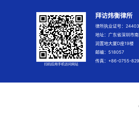
拜访炜衡律所
律所执业证号：244032
地址：广东省深圳市南
润置地大厦D座19楼
邮编：518057
传真：+86-0755-829
扫码后用手机访问网站