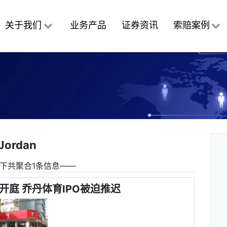
关于我们
业务产品
证券资讯
索赔案例
Jordan
下共聚合1条信息――
开庭 乔丹体育IPO被迫推迟