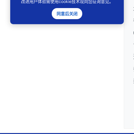
改进用户体验需使用cookie技术现向您征询意见。
同意后关闭