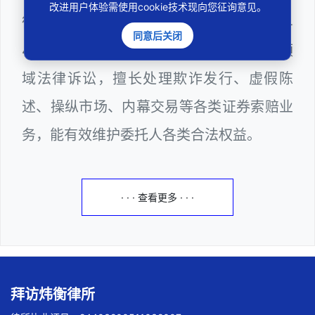
改进用户体验需使用cookie技术现向您征询意见。
衡（深圳）律师事务所，律师执业证号为14
同意后关闭
403201810022100。邓杰律师熟悉证券领
域法律诉讼，擅长处理欺诈发行、虚假陈
述、操纵市场、内幕交易等各类证券索赔业
务，能有效维护委托人各类合法权益。
· · · 查看更多 · · ·
拜访炜衡律所