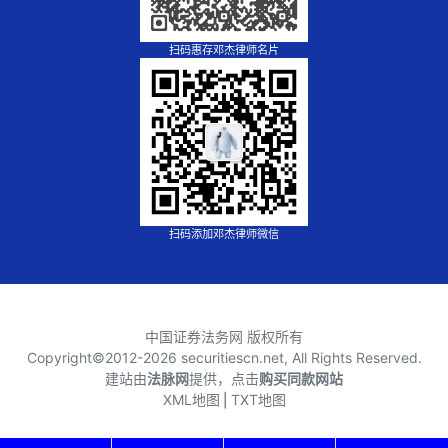
扫码惠存邓杰律师名片
扫码添加邓杰律师微信
中国证券法务网 版权所有
Copyright©2012-
2026 securitiescn.net, All Rights Reserved.
建站由
法脉网
提供，点击
购买同款网站
XML地图
⎪
TXT地图