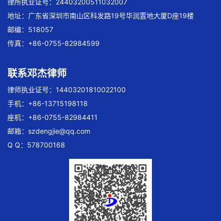
律所执业证号：24403200511032007
地址：广东省深圳市南山区科发路19号华润置地大厦D座19楼
邮编：518057
传真：+86-0755-82984599
联系邓杰律师
律师执业证号：14403201810022100
手机：+86-13715198118
座机：+86-0755-82984411
邮箱：
szdengjie@qq.com
Q Q：578700168