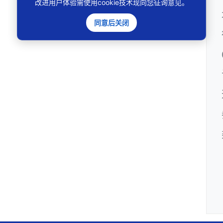
改进用户体验需使用cookie技术现向您征询意见。
同意后关闭