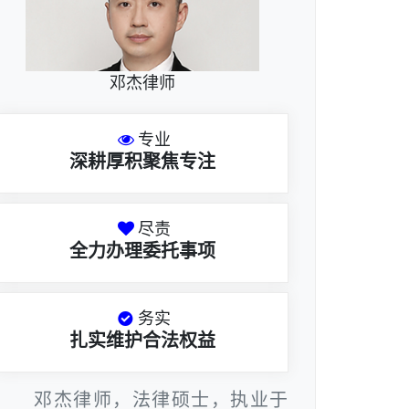
邓杰律师
专业
深耕厚积聚焦专注
尽责
全力办理委托事项
务实
扎实维护合法权益
邓杰律师，法律硕士，执业于