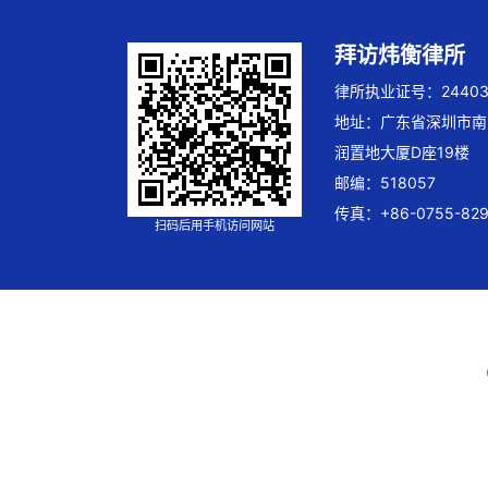
拜访炜衡律所
律所执业证号：244032
地址：广东省深圳市南
润置地大厦D座19楼
邮编：518057
传真：+86-0755-829
扫码后用手机访问网站