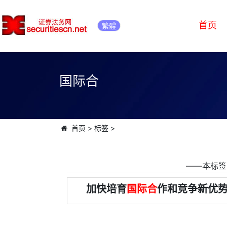
首页
繁體
国际合
首页
>
标签
>
――本标签
加快培育
国际合
作和竞争新优势