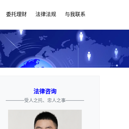
委托理财
法律法规
与我联系
法律咨询
————受人之托、忠人之事————