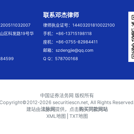
联系邓杰律师
00511032007
律师执业证号：14403201810022100
山区科发路19号华
手机：+86-13715198118
座机：+86-0755-82984411
邮箱：
szdengjie@qq.com
84599
Q Q：578700168
中国证券法务网 版权所有
Copyright©2012-
2026 securitiescn.net, All Rights Reserved
建站由
法脉网
提供，点击
购买同款网站
XML地图
⎪
TXT地图