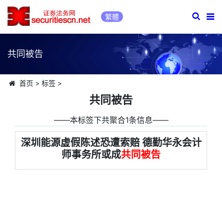
繁體
共同被告
首页
>
标签
>
共同被告
――本标签下共聚合1条信息――
深圳能源虚假陈述恐遭索赔 德勤华永会计
师事务所或成
共同被告