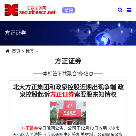
繁體
方正证券
首页
>
标签
>
方正证券
――本标签下共聚合1条信息――
北大方正集团和政泉控股近期出现争端 政
泉控股起诉
方正证券
索要股东知情权
方正证券
今日晚间公告，公司于12月10日收到长沙市
天心区人民法院《应诉通知书》等相关材料，公司股东政泉