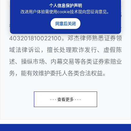
个人信息保护声明
改进用户体验需使用cookie技术现向您征询意见。
邓杰律师，法律硕士，执业于北京市炜
同意后关闭
衡（深圳）律师事务所，律师执业证号为14
403201810022100。邓杰律师熟悉证券领
域法律诉讼，擅长处理欺诈发行、虚假陈
述、操纵市场、内幕交易等各类证券索赔业
务，能有效维护委托人各类合法权益。
· · · 查看更多 · · ·