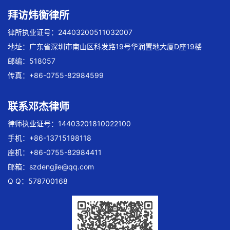
拜访炜衡律所
律所执业证号：24403200511032007
地址：广东省深圳市南山区科发路19号华润置地大厦D座19楼
邮编：518057
传真：+86-0755-82984599
联系邓杰律师
律师执业证号：14403201810022100
手机：+86-13715198118
座机：+86-0755-82984411
邮箱：
szdengjie@qq.com
Q Q：578700168