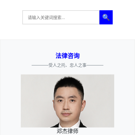
🔍
法律咨询
————受人之托、忠人之事————
邓杰律师