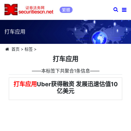
繁體
打车应用
首页
>
标签
>
打车应用
――本标签下共聚合1条信息――
打车应用
Uber获得融资 发展迅速估值10
亿美元