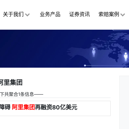
关于我们
业务产品
证券资讯
索赔案例
阿里集团
下共聚合1条信息――
清障碍
阿里集团
再融资80亿美元