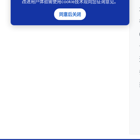
改进用户体验需使用cookie技术现向您征询意见。
同意后关闭