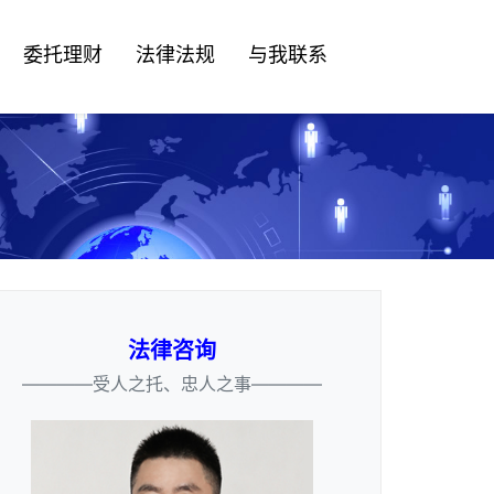
委托理财
法律法规
与我联系
法律咨询
————受人之托、忠人之事————