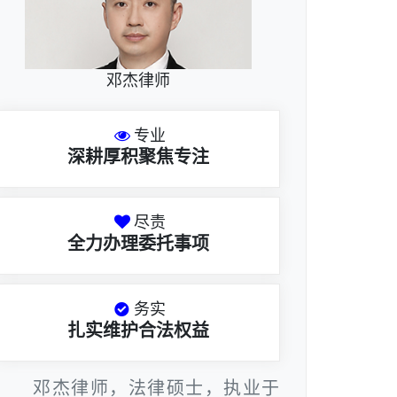
邓杰律师
专业
深耕厚积聚焦专注
尽责
全力办理委托事项
务实
扎实维护合法权益
邓杰律师，法律硕士，执业于