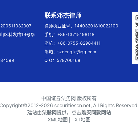
联系邓杰律师
00511032007
律师执业证号：14403201810022100
山区科发路19号华
手机：+86-13715198118
座机：+86-0755-82984411
邮箱：
szdengjie@qq.com
84599
Q Q：578700168
中国证券法务网 版权所有
Copyright©2012-
2026 securitiescn.net, All Rights Reserved
建站由
法脉网
提供，点击
购买同款网站
XML地图
⎪
TXT地图