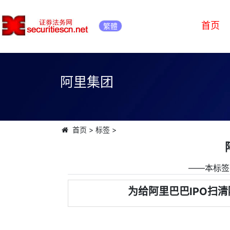
首页
繁體
阿里集团
首页
>
标签
>
――本标签
为给阿里巴巴IPO扫