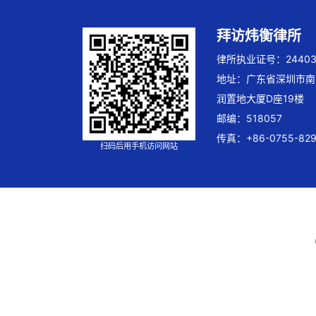
拜访炜衡律所
律所执业证号：244032
地址：广东省深圳市南
润置地大厦D座19楼
邮编：518057
传真：+86-0755-829
扫码后用手机访问网站