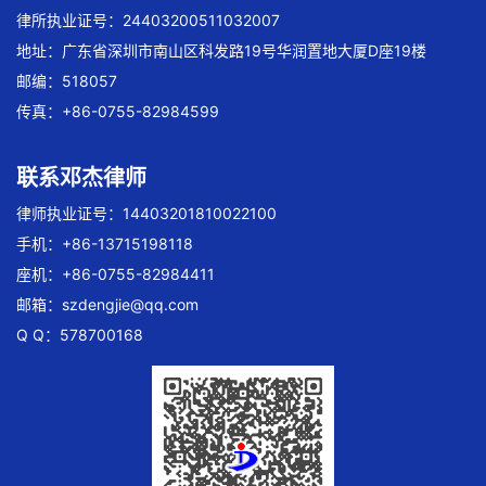
律所执业证号：24403200511032007
地址：广东省深圳市南山区科发路19号华润置地大厦D座19楼
邮编：518057
传真：+86-0755-82984599
联系邓杰律师
律师执业证号：14403201810022100
手机：+86-13715198118
座机：+86-0755-82984411
邮箱：
szdengjie@qq.com
Q Q：578700168