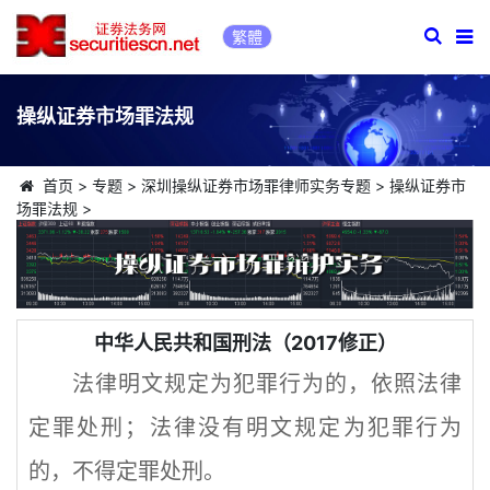
繁體
操纵证券市场罪法规
首页
>
专题
>
深圳操纵证券市场罪律师实务专题
>
操纵证券市
场罪法规
>
中华人民共和国刑法（2017修正）
法律明文规定为犯罪行为的，依照法律
定罪处刑；法律没有明文规定为犯罪行为
的，不得定罪处刑。