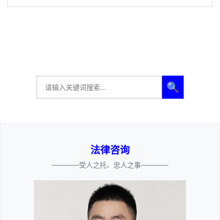
🔍
法律咨询
————受人之托、忠人之事————