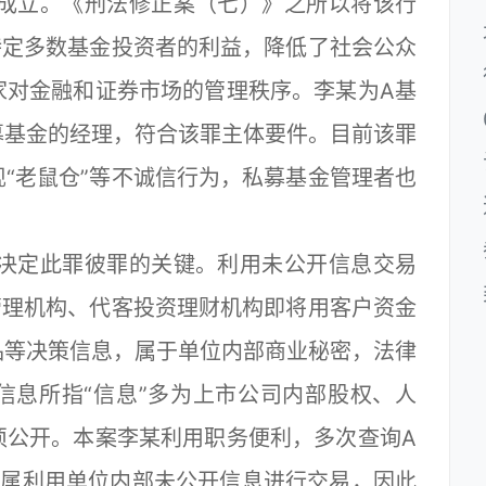
成立。《刑法修正案（七）》之所以将该行
特定多数基金投资者的利益，降低了社会公众
家对金融和证券市场的管理秩序。李某为A基
募基金的经理，符合该罪主体要件。目前该罪
“老鼠仓”等不诚信行为，私募基金管理者也
决定此罪彼罪的关键。利用未公开信息交易
管理机构、代客投资理财机构即将用客户资金
品等决策信息，属于单位内部商业秘密，法律
信息所指“信息”多为上市公司内部股权、人
须公开。本案李某利用职务便利，多次查询A
应属利用单位内部未公开信息进行交易，因此