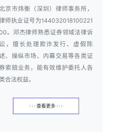
北京市炜衡（深圳）律师事务所，
律师执业证号为144032018100221
00。邓杰律师熟悉证券领域法律诉
讼，擅长处理欺诈发行、虚假陈
述、操纵市场、内幕交易等各类证
券索赔业务，能有效维护委托人各
类合法权益。
· · · 查看更多 · · ·