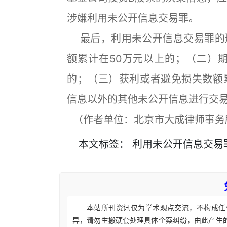
涉嫌利用未公开信息交易罪。
最后，利用未公开信息交易罪的
额累计在50万元以上的；（二）
的；（三）获利或者避免损失数额
信息以外的其他未公开信息进行交
（作者单位：北京市大成律师事务
本文
标签
：
利用未公开信息交易
本站所刊资讯仅为学术观点交流，不构成任
异，请勿生搬硬套处理具体个案纠纷，由此产生