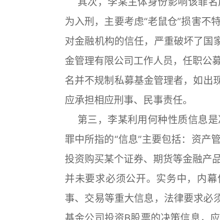
其次，李某主体身份影响该罪名
为入刑，主要考虑“老鼠仓”损害不
对金融机构的信任，严重破坏了国
金管理有限公司工作人员，任职公
名并不规制私募基金管理者，如出现
应承担相应刑事、民事责任。
第三，李某利用何种性质信息是
罪中所指的“信息”主要包括：资产
投资购买某个证券、期货等金融产
并未要求必须公开。实务中，内幕
事、交易等重大信息，法律要求必
基金公司投资B股票的决策信息，