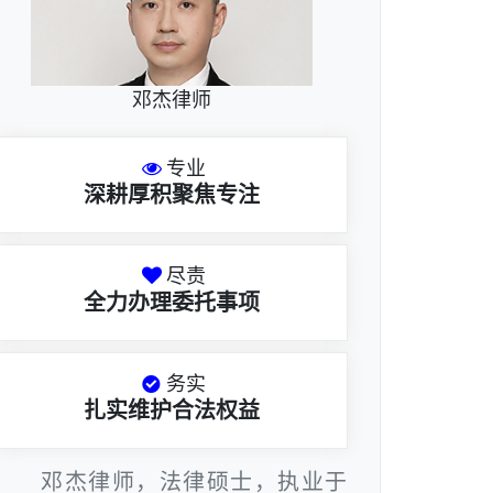
邓杰律师
专业
深耕厚积聚焦专注
尽责
全力办理委托事项
务实
扎实维护合法权益
邓杰律师，法律硕士，执业于