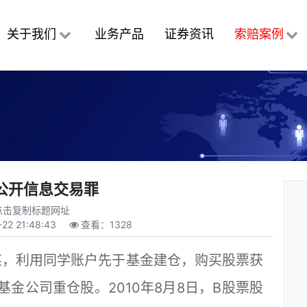
关于我们
业务产品
证券资讯
索赔案例
公开信息交易罪
点击复制标题网址
-22 21:48:43
查看：
1328
，利用同学账户先于基金建仓，购买股票获
A基金公司重仓股。2010年8月8日，B股票股