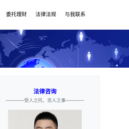
委托理财
法律法规
与我联系
法律咨询
————受人之托、忠人之事————