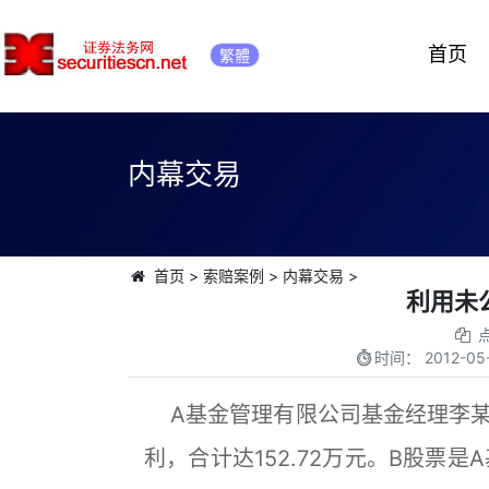
首页
繁體
内幕交易
首页
>
索赔案例
>
内幕交易
>
利用未
时间：
2012-05
A基金管理有限公司基金经理李某
利，合计达152.72万元。B股票是